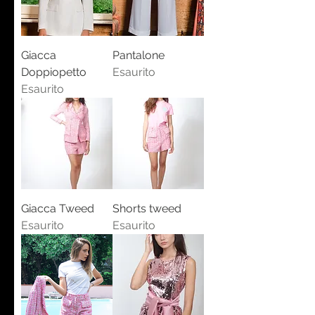
Giacca
Pantalone
Doppiopetto
Esaurito
Esaurito
Giacca Tweed
Shorts tweed
Esaurito
Esaurito