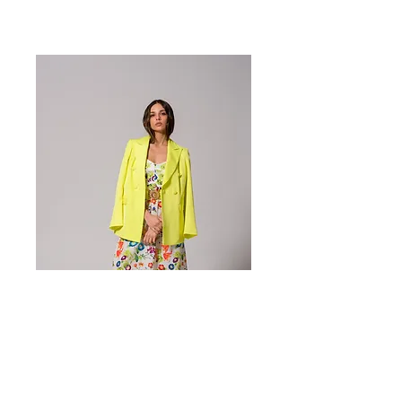
Scelti per te