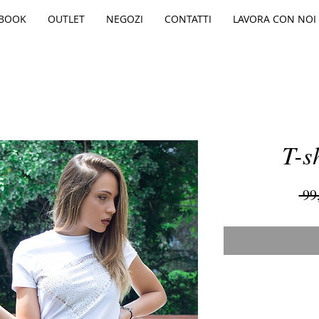
BOOK
OUTLET
NEGOZI
CONTATTI
LAVORA CON NOI
T-s
 99