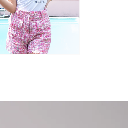
Scelti per te