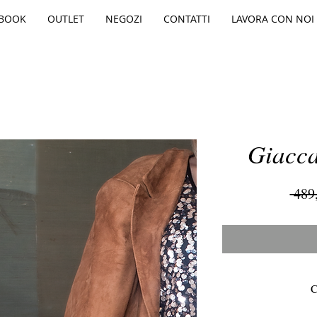
BOOK
OUTLET
NEGOZI
CONTATTI
LAVORA CON NOI
Giacca
 489
C