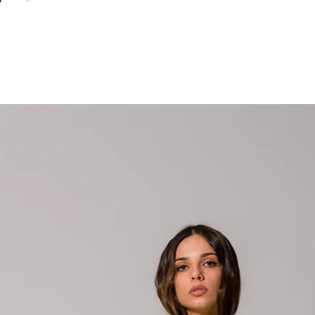
Scelti per te