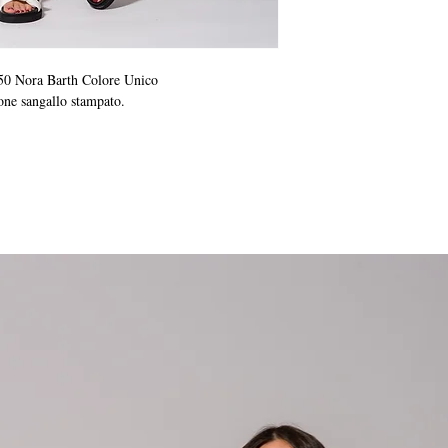
50 Nora Barth Colore Unico
one sangallo stampato.
Scelti per te