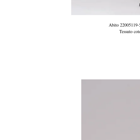
Abito 22005119-
Tessuto cot