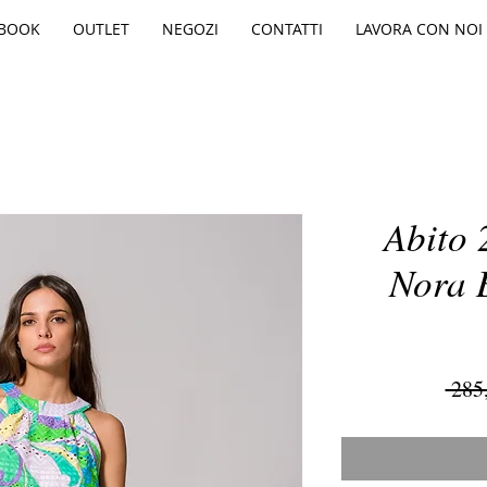
BOOK
OUTLET
NEGOZI
CONTATTI
LAVORA CON NOI
Abito
Nora 
 285